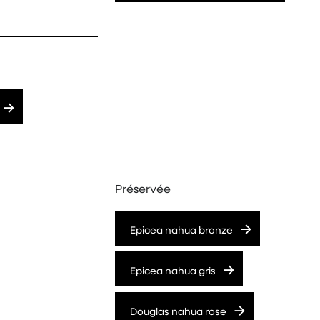
Préservée
Epicea nahua bronze
Epicea nahua gris
Douglas nahua rose