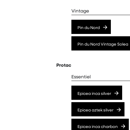
Vintage
Pin du Nord
Pin du Nord Vintage Solea
Protac
Essentiel
Epicea inca silver
Epicea aztek silver
Epicea inca charbon