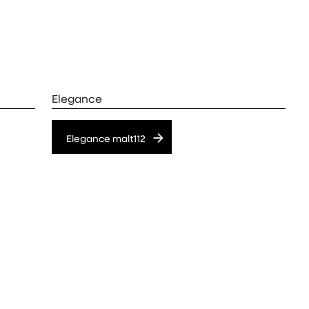
Elegance
Elegance malt112