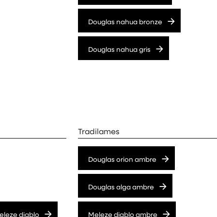
Douglas nahua bronze
Douglas nahua gris
Tradilames
Douglas orion ambre
Douglas alga ambre
eleze diablo
Meleze diablo ambre