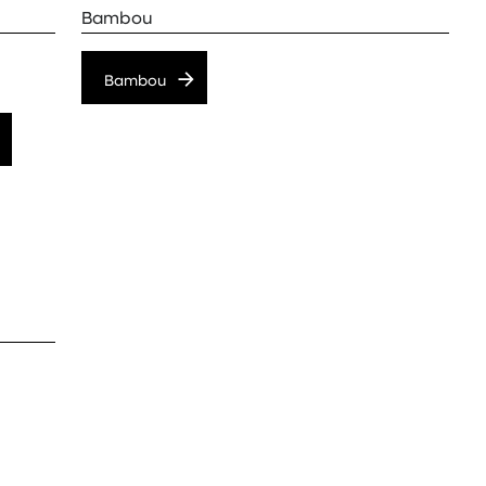
Bambou
Bambou