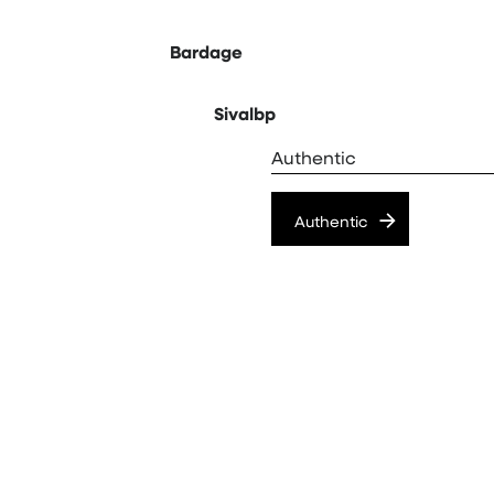
Bardage
Sivalbp
Authentic
Authentic