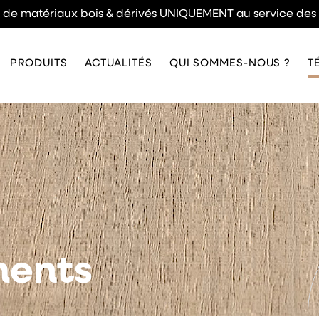
n de matériaux bois & dérivés UNIQUEMENT au service des
PRODUITS
ACTUALITÉS
QUI SOMMES-NOUS ?
T
ments