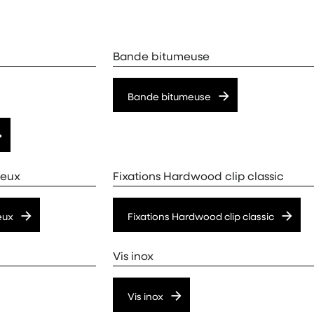
Bande bitumeuse
Bande bitumeuse
neux
Fixations Hardwood clip classic
eux
Fixations Hardwood clip classic
Vis inox
Vis inox