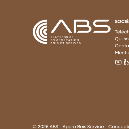
SOCIÉ
Téléc
Qui s
Conta
Mentio
© 2026 ABS - Appro Bois Service - Concep