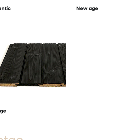
entic
New age
age