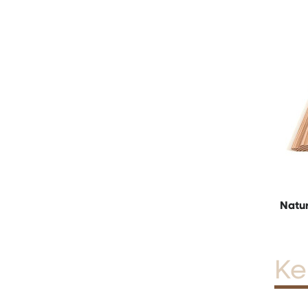
Natur
Ke