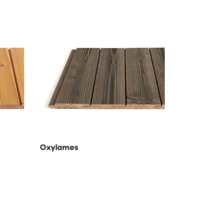
Oxylames