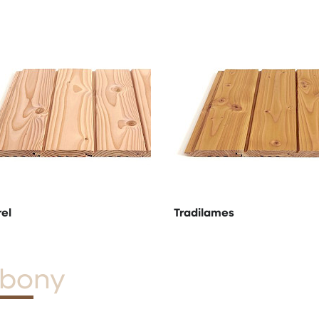
el
Tradilames
bony