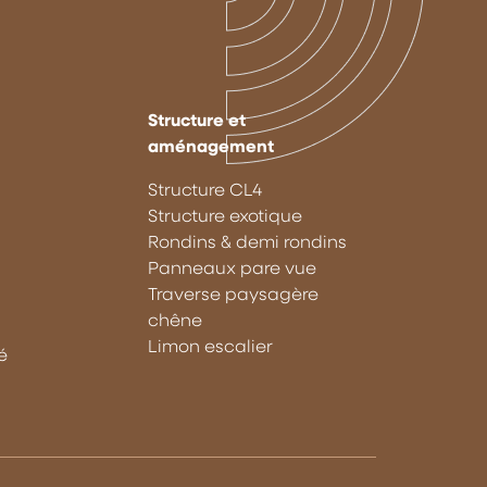
Structure et
aménagement
Structure CL4
Structure exotique
Rondins & demi rondins
Panneaux pare vue
Traverse paysagère
chêne
Limon escalier
é