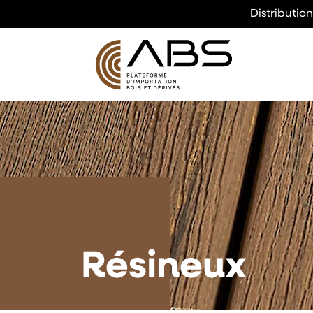
Distributio
Résineux