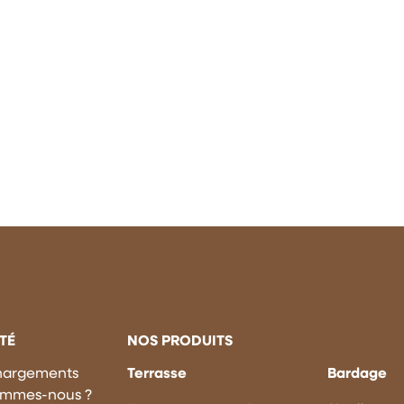
TÉ
NOS PRODUITS
hargements
Terrasse
Bardage
ommes-nous ?