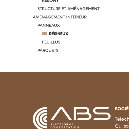
KEBONY
STRUCTURE ET AMÉNAGEMENT
AMÉNAGEMENT INTÉRIEUR
PANNEAUX
RÉSINEUX
FEUILLUS
PARQUETS
SOCIÉ
Téléc
Qui s